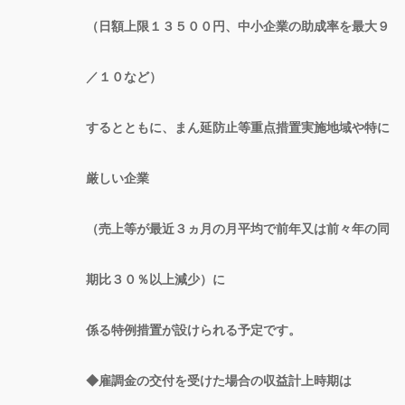
（日額上限１３５００円、中小企業の助成率を最大９
／１０など）
するとともに、まん延防止等重点措置実施地域や特に
厳しい企業
（売上等が最近３ヵ月の月平均で前年又は前々年の同
期比３０％以上減少）に
係る特例措置が設けられる予定です。
◆雇調金の交付を受けた場合の収益計上時期は