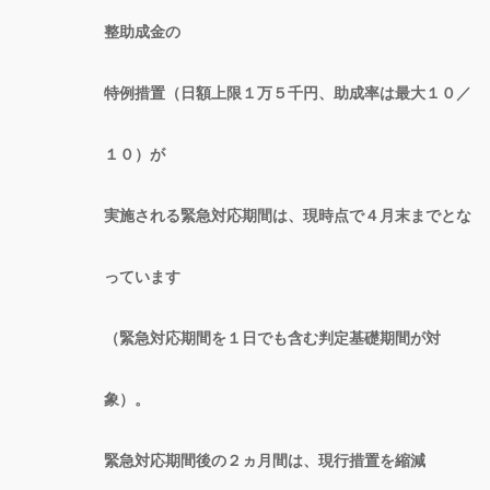
整助成金の
特例措置（日額上限１万５千円、助成率は最大１０／
１０）が
実施される緊急対応期間は、現時点で４月末までとな
っています
（緊急対応期間を１日でも含む判定基礎期間が対
象）。
緊急対応期間後の２ヵ月間は、現行措置を縮減