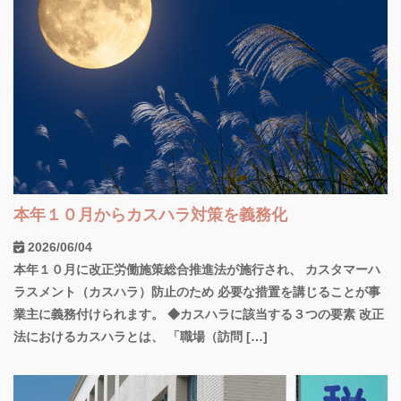
本年１０月からカスハラ対策を義務化
2026/06/04
本年１０月に改正労働施策総合推進法が施行され、 カスタマーハ
ラスメント（カスハラ）防止のため 必要な措置を講じることが事
業主に義務付けられます。 ◆カスハラに該当する３つの要素 改正
法におけるカスハラとは、 「職場（訪問 […]