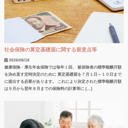
社会保険の算定基礎届に関する留意点等
2026/06/18
健康保険・厚生年金保険では毎年１回、 被保険者の標準報酬月額
を決め直す定時決定のために 算定基礎届を７月１日～１０日まで
に提出する必要があります。 これにより決定された標準報酬月額
は９月から翌年８月までの保険料の計算等に […]