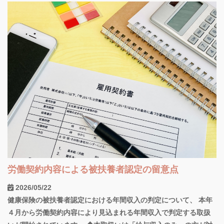
労働契約内容による被扶養者認定の留意点
2026/05/22
健康保険の被扶養者認定における年間収入の判定について、 本年
４月から労働契約内容により見込まれる年間収入で判定する取扱