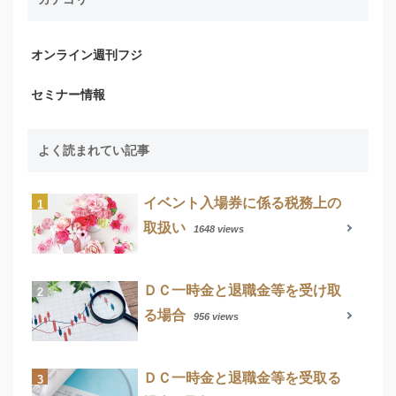
オンライン週刊フジ
セミナー情報
よく読まれてい記事
イベント入場券に係る税務上の
取扱い
1648 views
ＤＣ一時金と退職金等を受け取
る場合
956 views
ＤＣ一時金と退職金等を受取る