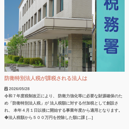
防衛特別法人税が課税される法人は
2026/05/28
令和７年度税制改正により、 防衛力強化等に必要な財源確保のた
め「防衛特別法人税」が 法人税額に対する付加税として創設さ
れ、 本年４月１日以後に開始する事業年度から適用となります。
◆法人税額から５００万円を控除した額に課 […]