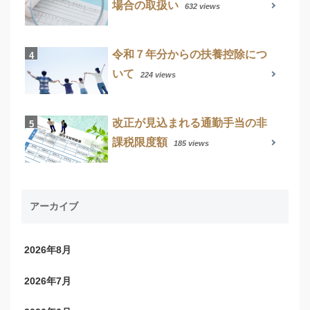
場合の取扱い
632 views
令和７年分からの扶養控除につ
いて
224 views
改正が見込まれる通勤手当の非
課税限度額
185 views
アーカイブ
2026年8月
2026年7月