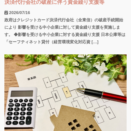
決済代行会社の破産に伴う資金繰り支援等
2026/07/16
政府はクレジットカード決済代行会社（全東信）の破産手続開始
により 影響を受ける中小企業に対して資金繰り支援を実施しま
す。 ◆影響を受ける中小企業に対する資金繰り支援 日本公庫等は
「セーフティネット貸付（経営環境変化対応資 […]