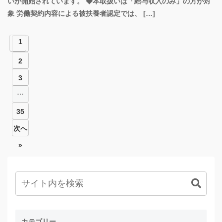
いが開始されています。 ◆本取扱いは「給与収入のみ」の方が対
象 労働契約内容による被扶養者認定では、 […]
1
2
3
…
35
次へ
»
カテゴリー