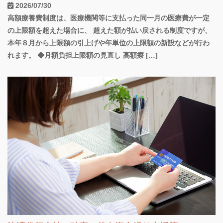
2026/07/30
高額療養費制度は、医療機関等に支払った同一月の医療費が一定
の上限額を超えた場合に、 超えた額が払い戻される制度ですが、
本年８月から上限額の引上げや年単位の上限額の新設などが行わ
れます。 ◆月額負担上限額の見直し 高額療 […]