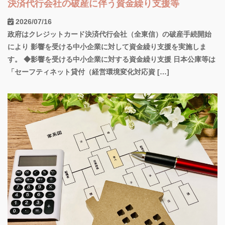
決済代行会社の破産に伴う資金繰り支援等
2026/07/16
政府はクレジットカード決済代行会社（全東信）の破産手続開始
により 影響を受ける中小企業に対して資金繰り支援を実施しま
す。 ◆影響を受ける中小企業に対する資金繰り支援 日本公庫等は
「セーフティネット貸付（経営環境変化対応資 […]