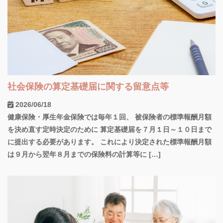
社会保険の算定基礎届に関する留意点等
2026/06/18
健康保険・厚生年金保険では毎年１回、 被保険者の標準報酬月額
を決め直す定時決定のために 算定基礎届を７月１日～１０日まで
に提出する必要があります。 これにより決定された標準報酬月額
は９月から翌年８月までの保険料の計算等に […]