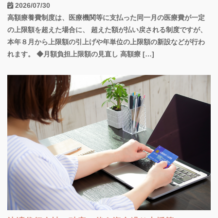
2026/07/30
高額療養費制度は、医療機関等に支払った同一月の医療費が一定
の上限額を超えた場合に、 超えた額が払い戻される制度ですが、
本年８月から上限額の引上げや年単位の上限額の新設などが行わ
れます。 ◆月額負担上限額の見直し 高額療 […]