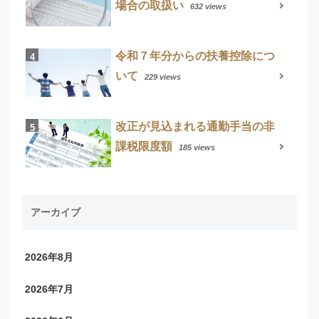
場合の取扱い
632 views
令和７年分からの扶養控除につ
いて
229 views
改正が見込まれる通勤手当の非
課税限度額
185 views
アーカイブ
2026年8月
2026年7月