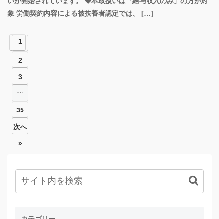
いが開始されています。 ◆本取扱いは「給与収入のみ」の方が対
象 労働契約内容による被扶養者認定では、 […]
1
2
3
…
35
次へ
»
カテゴリー