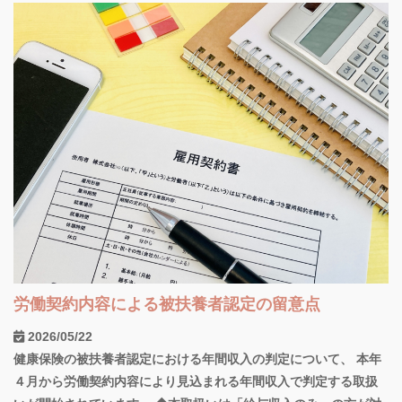
労働契約内容による被扶養者認定の留意点
2026/05/22
健康保険の被扶養者認定における年間収入の判定について、 本年
４月から労働契約内容により見込まれる年間収入で判定する取扱