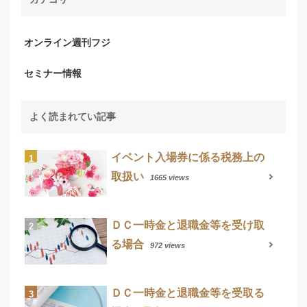
オンライン週刊フジ
セミナー情報
よく読まれてい記事
イベント入場券に係る税務上の
取扱い
1665 views
ＤＣ一時金と退職金等を受け取
る場合
972 views
ＤＣ一時金と退職金等を受取る