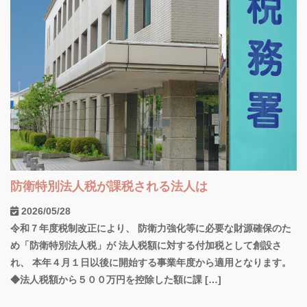
防衛特別法人税が課税される法人は
2026/05/28
令和７年度税制改正により、 防衛力強化等に必要な財源確保のた
め「防衛特別法人税」が 法人税額に対する付加税として創設さ
れ、 本年４月１日以後に開始する事業年度から適用となります。
◆法人税額から５００万円を控除した額に課 […]