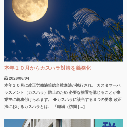
本年１０月からカスハラ対策を義務化
2026/06/04
本年１０月に改正労働施策総合推進法が施行され、 カスタマーハ
ラスメント（カスハラ）防止のため 必要な措置を講じることが事
業主に義務付けられます。 ◆カスハラに該当する３つの要素 改正
法におけるカスハラとは、 「職場（訪問 […]