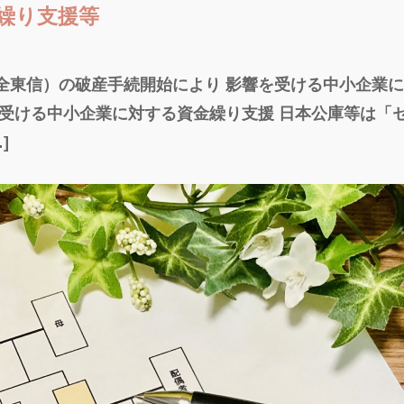
繰り支援等
全東信）の破産手続開始により 影響を受ける中小企業
を受ける中小企業に対する資金繰り支援 日本公庫等は「
]