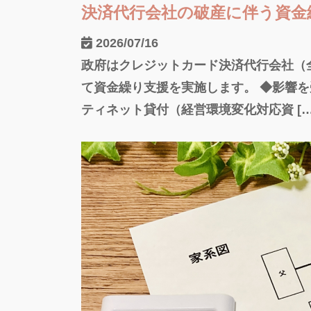
決済代行会社の破産に伴う資金
2026/07/16
政府はクレジットカード決済代行会社（
て資金繰り支援を実施します。 ◆影響
ティネット貸付（経営環境変化対応資 […