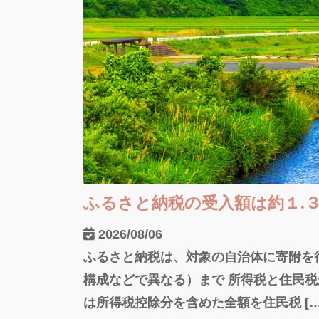
ふるさと納税の受入額は約１.
2026/08/06
ふるさと納税は、対象の自治体に寄附を
構成などで異なる）まで 所得税と住民
は所得税控除分を含めた全額を住民税 […