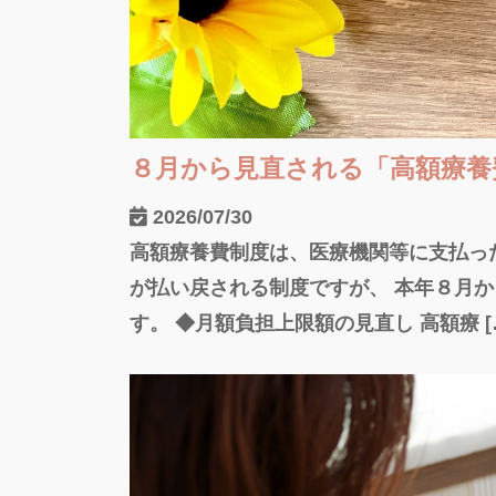
８月から見直される「高額療養
2026/07/30
高額療養費制度は、医療機関等に支払っ
が払い戻される制度ですが、 本年８月
す。 ◆月額負担上限額の見直し 高額療 [