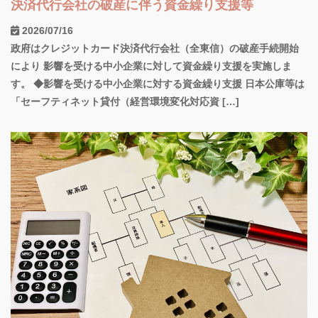
決済代行会社の破産に伴う資金繰り支援等
2026/07/16
政府はクレジットカード決済代行会社（全東信）の破産手続開始
により 影響を受ける中小企業に対して資金繰り支援を実施しま
す。 ◆影響を受ける中小企業に対する資金繰り支援 日本公庫等は
「セーフティネット貸付（経営環境変化対応資 […]