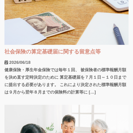
社会保険の算定基礎届に関する留意点等
2026/06/18
健康保険・厚生年金保険では毎年１回、 被保険者の標準報酬月額
を決め直す定時決定のために 算定基礎届を７月１日～１０日まで
に提出する必要があります。 これにより決定された標準報酬月額
は９月から翌年８月までの保険料の計算等に […]