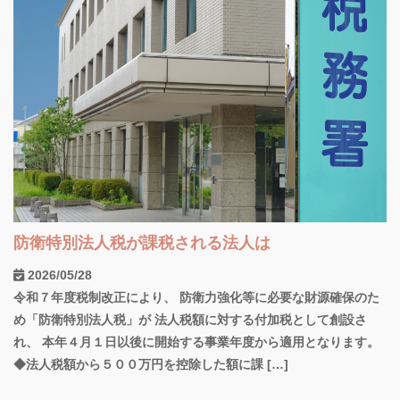
防衛特別法人税が課税される法人は
2026/05/28
令和７年度税制改正により、 防衛力強化等に必要な財源確保のた
め「防衛特別法人税」が 法人税額に対する付加税として創設さ
れ、 本年４月１日以後に開始する事業年度から適用となります。
◆法人税額から５００万円を控除した額に課 […]