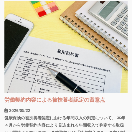
労働契約内容による被扶養者認定の留意点
2026/05/22
健康保険の被扶養者認定における年間収入の判定について、 本年
４月から労働契約内容により見込まれる年間収入で判定する取扱