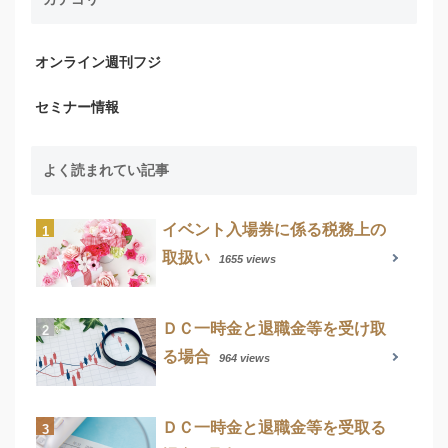
オンライン週刊フジ
セミナー情報
よく読まれてい記事
イベント入場券に係る税務上の
取扱い
1655 views
ＤＣ一時金と退職金等を受け取
る場合
964 views
ＤＣ一時金と退職金等を受取る