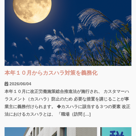
本年１０月からカスハラ対策を義務化
2026/06/04
本年１０月に改正労働施策総合推進法が施行され、 カスタマーハ
ラスメント（カスハラ）防止のため 必要な措置を講じることが事
業主に義務付けられます。 ◆カスハラに該当する３つの要素 改正
法におけるカスハラとは、 「職場（訪問 […]