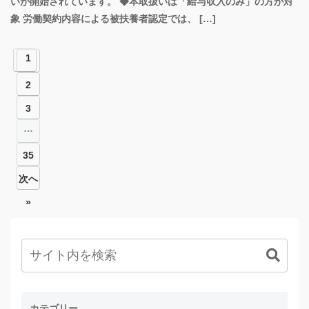
いが開始されています。 ◆本取扱いは「給与収入のみ」の方が対
象 労働契約内容による被扶養者認定では、 […]
1
2
3
…
35
次へ
»
カテゴリー