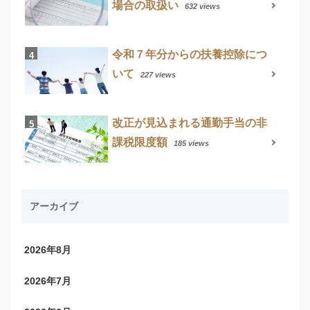
場合の取扱い
632 views
令和７年分からの扶養控除につ
いて
227 views
改正が見込まれる通勤手当の非
課税限度額
185 views
アーカイブ
2026年8月
2026年7月