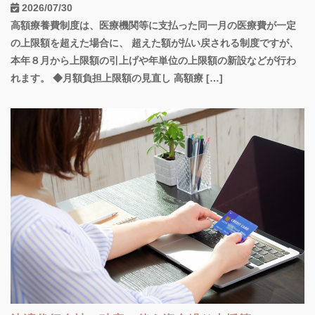
2026/07/30
高額療養費制度は、医療機関等に支払った同一月の医療費が一定
の上限額を超えた場合に、 超えた額が払い戻される制度ですが、
本年８月から上限額の引上げや年単位の上限額の新設などが行わ
れます。 ◆月額負担上限額の見直し 高額療 […]