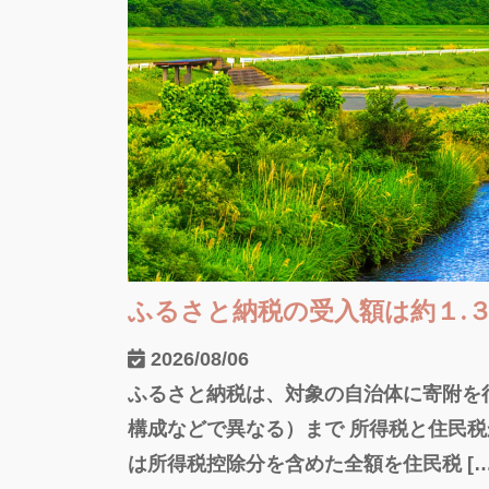
ふるさと納税の受入額は約１.
2026/08/06
ふるさと納税は、対象の自治体に寄附を
構成などで異なる）まで 所得税と住民
は所得税控除分を含めた全額を住民税 […