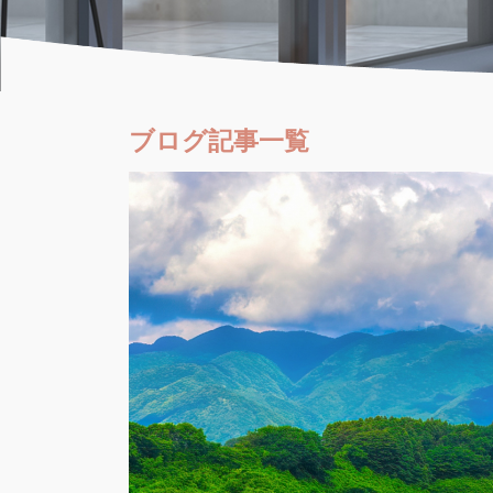
ブログ記事一覧