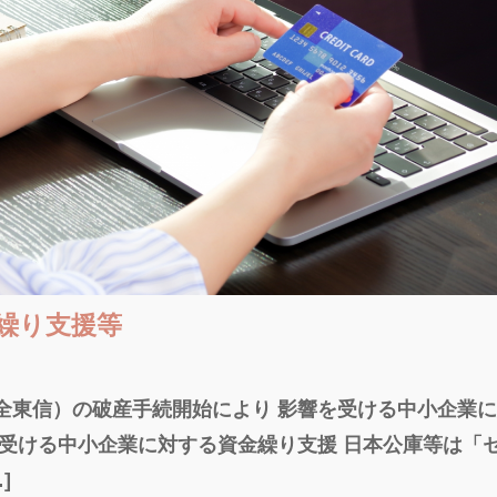
繰り支援等
全東信）の破産手続開始により 影響を受ける中小企業
を受ける中小企業に対する資金繰り支援 日本公庫等は「
]