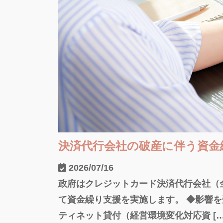
決済代行会社の破産に伴う資金
2026/07/16
政府はクレジットカード決済代行会社（
て資金繰り支援を実施します。 ◆影響
ティネット貸付（経営環境変化対応資 […