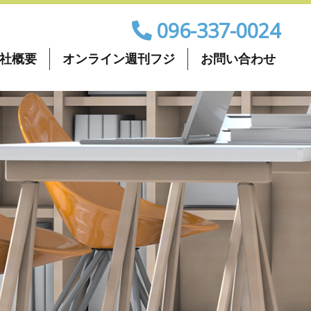
096-337-0024
社概要
オンライン週刊フジ
お問い合わせ