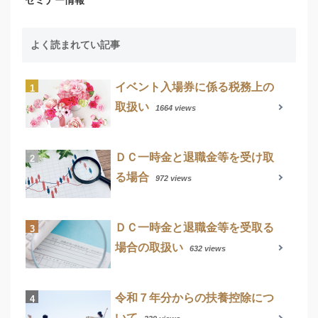
よく読まれてい記事
イベント入場券に係る税務上の
取扱い
1664 views
ＤＣ一時金と退職金等を受け取
る場合
972 views
ＤＣ一時金と退職金等を受取る
場合の取扱い
632 views
令和７年分からの扶養控除につ
いて