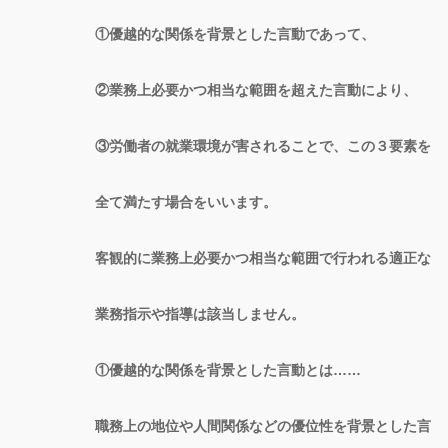
①優越的な関係を背景とした言動であって、
②業務上必要かつ相当な範囲を超えた言動により、
③労働者の就業環境が害されることで、この３要素を
全て満たす場合をいいます。
客観的に業務上必要かつ相当な範囲で行われる適正な
業務指示や指導は該当しません。
①優越的な関係を背景とした言動とは……
職務上の地位や人間関係などの優位性を背景とした言