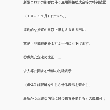
新型コロナの影響に伴う雇用調整助成金等の特例措置
（１０～１１月）について、
原則的な措置の日額上限を８３５５円に、
業況・地域特例を１万２千円に引下げます。
◎職業安定法の改正……
求人等に関する情報の的確表示
（虚偽又は誤解を生じさせる表示を禁止し、
最新かつ正確な内容に保つ措置を講じる）の義務付け