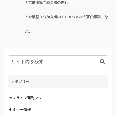
＊労働者協同組合法の施行、
＊企業型ＤＣ加入者のｉＤｅＣｏ加入要件緩和、な
ど。
カテゴリー
オンライン週刊フジ
セミナー情報