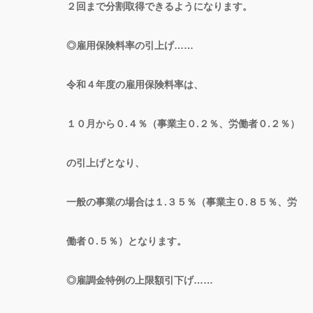
２回まで分割取得できるようになります。
◎雇用保険料率の引上げ……
令和４年度の雇用保険料率は、
１０月から０.４％（事業主０.２％、労働者０.２％）
の引上げとなり、
一般の事業の場合は１.３５％（事業主０.８５％、労
働者０.５％）となります。
◎雇調金特例の上限額引下げ……