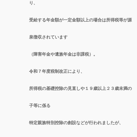
り、
受給する年金額が一定金額以上の場合は所得税等が源
泉徴収されています
（障害年金や遺族年金は非課税）。
令和７年度税制改正により、
所得税の基礎控除の見直しや１９歳以上２３歳未満の
子等に係る
特定親族特別控除の創設などが行われましたが、