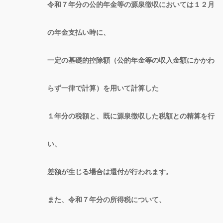
令和７年分の公的年金等の源泉徴収においては１２月
の年金支払い時に、
一定の基礎的控除額（公的年金等の収入金額にかかわ
らず一律で計算）を用いて計算した
１年分の税額と、既に源泉徴収した税額との精算を行
い、
差額が生じる場合は還付が行われます。
また、令和７年分の所得税について、