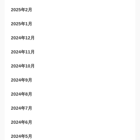
2025年2月
2025年1月
2024年12月
2024年11月
2024年10月
2024年9月
2024年8月
2024年7月
2024年6月
2024年5月