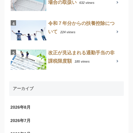
場合の取扱い
632 views
令和７年分からの扶養控除につ
いて
224 views
改正が見込まれる通勤手当の非
課税限度額
185 views
アーカイブ
2026年8月
2026年7月