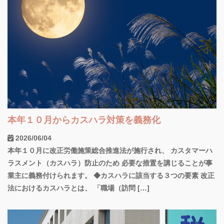
本年１０月からカスハラ対策を義務化
2026/06/04
本年１０月に改正労働施策総合推進法が施行され、 カスタマーハ
ラスメント（カスハラ）防止のため 必要な措置を講じることが事
業主に義務付けられます。 ◆カスハラに該当する３つの要素 改正
法におけるカスハラとは、 「職場（訪問 […]