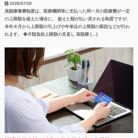
2026/07/30
高額療養費制度は、医療機関等に支払った同一月の医療費が一定
の上限額を超えた場合に、 超えた額が払い戻される制度ですが、
本年８月から上限額の引上げや年単位の上限額の新設などが行わ
れます。 ◆月額負担上限額の見直し 高額療 […]