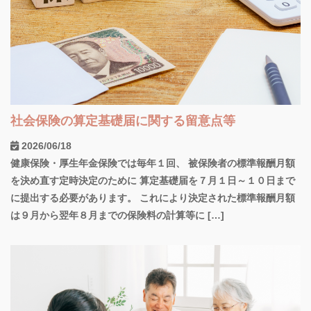
社会保険の算定基礎届に関する留意点等
2026/06/18
健康保険・厚生年金保険では毎年１回、 被保険者の標準報酬月額
を決め直す定時決定のために 算定基礎届を７月１日～１０日まで
に提出する必要があります。 これにより決定された標準報酬月額
は９月から翌年８月までの保険料の計算等に […]