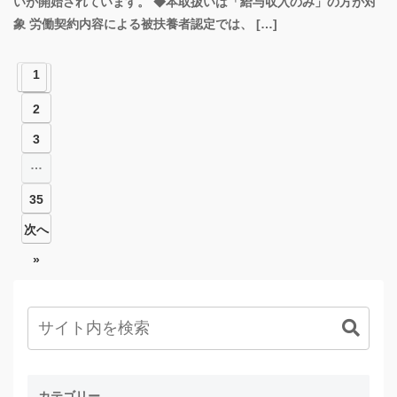
いが開始されています。 ◆本取扱いは「給与収入のみ」の方が対
象 労働契約内容による被扶養者認定では、 […]
1
2
3
…
35
次へ
»
カテゴリー