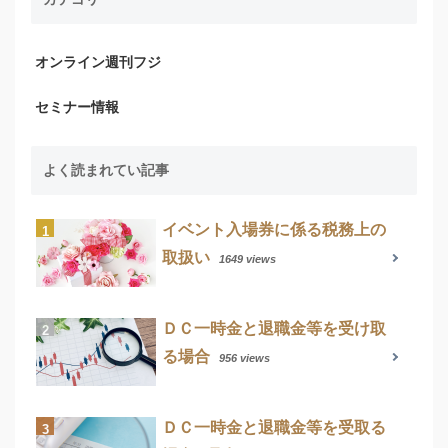
オンライン週刊フジ
セミナー情報
よく読まれてい記事
イベント入場券に係る税務上の
取扱い
1649 views
ＤＣ一時金と退職金等を受け取
る場合
956 views
ＤＣ一時金と退職金等を受取る