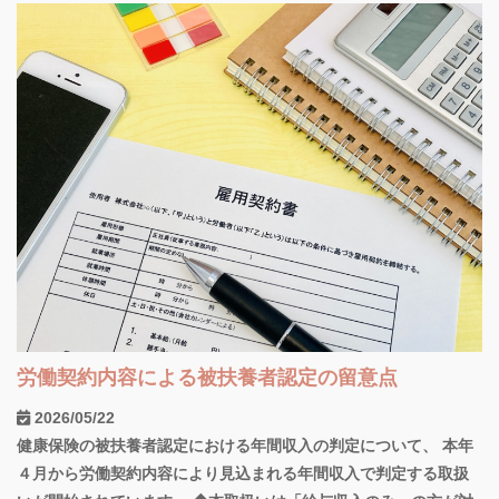
労働契約内容による被扶養者認定の留意点
2026/05/22
健康保険の被扶養者認定における年間収入の判定について、 本年
４月から労働契約内容により見込まれる年間収入で判定する取扱