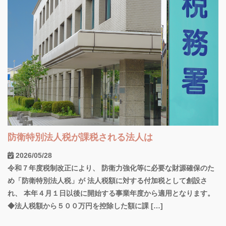
防衛特別法人税が課税される法人は
2026/05/28
令和７年度税制改正により、 防衛力強化等に必要な財源確保のた
め「防衛特別法人税」が 法人税額に対する付加税として創設さ
れ、 本年４月１日以後に開始する事業年度から適用となります。
◆法人税額から５００万円を控除した額に課 […]