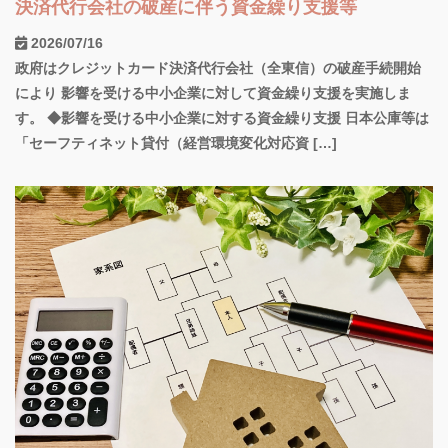
決済代行会社の破産に伴う資金繰り支援等
2026/07/16
政府はクレジットカード決済代行会社（全東信）の破産手続開始
により 影響を受ける中小企業に対して資金繰り支援を実施しま
す。 ◆影響を受ける中小企業に対する資金繰り支援 日本公庫等は
「セーフティネット貸付（経営環境変化対応資 […]