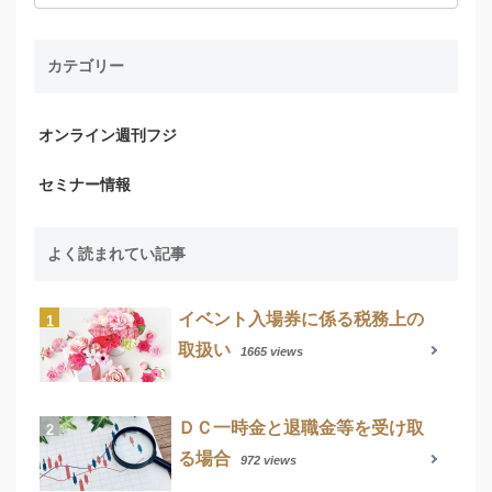
カテゴリー
オンライン週刊フジ
セミナー情報
よく読まれてい記事
イベント入場券に係る税務上の
取扱い
1665 views
ＤＣ一時金と退職金等を受け取
る場合
972 views