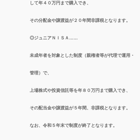
して年４０万円まで購入でき、
その分配金や譲渡益が２０年間非課税となります。
◎ジュニアＮＩＳＡ……
未成年者を対象とした制度（親権者等が代理で運用・
管理）で、
上場株式や投資信託等を年８０万円まで購入でき、
その配当金や譲渡益が５年間、非課税となります。
なお、令和５年末で制度が終了となります。