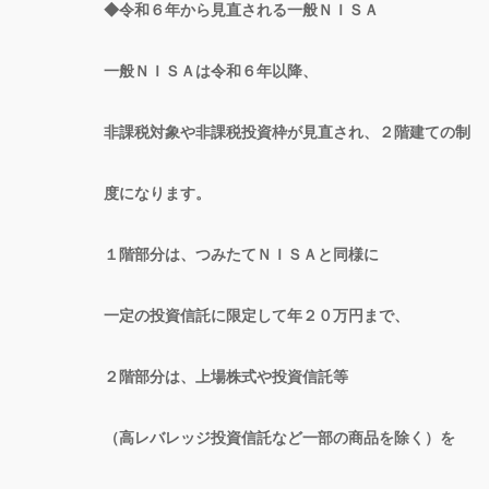
◆令和６年から見直される一般ＮＩＳＡ
一般ＮＩＳＡは令和６年以降、
非課税対象や非課税投資枠が見直され、２階建ての制
度になります。
１階部分は、つみたてＮＩＳＡと同様に
一定の投資信託に限定して年２０万円まで、
２階部分は、上場株式や投資信託等
（高レバレッジ投資信託など一部の商品を除く）を