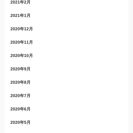
2021年2月
2021年1月
2020年12月
2020年11月
2020年10月
2020年9月
2020年8月
2020年7月
2020年6月
2020年5月