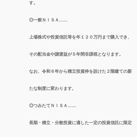
す。
◎一般ＮＩＳＡ……
上場株式や投資信託等を年１２０万円まで購入でき、
その配当金や譲渡益が５年間非課税となります。
なお、令和６年から積立投資枠を設けた２階建ての新
たな制度に変わります。
◎つみたてＮＩＳＡ……
長期・積立・分散投資に適した一定の投資信託に限定