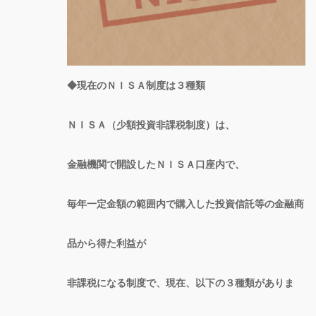
◆現在のＮＩＳＡ制度は３種類
ＮＩＳＡ（少額投資非課税制度）は、
金融機関で開設したＮＩＳＡ口座内で、
毎年一定金額の範囲内で購入した投資信託等の金融商
品から得た利益が
非課税になる制度で、現在、以下の３種類がありま