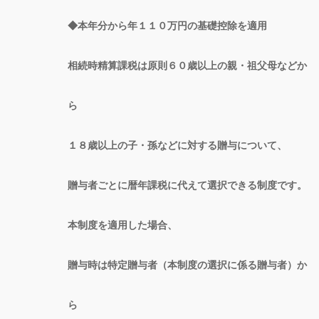
◆本年分から年１１０万円の基礎控除を適用
相続時精算課税は原則６０歳以上の親・祖父母などか
ら
１８歳以上の子・孫などに対する贈与について、
贈与者ごとに暦年課税に代えて選択できる制度です。
本制度を適用した場合、
贈与時は特定贈与者（本制度の選択に係る贈与者）か
ら