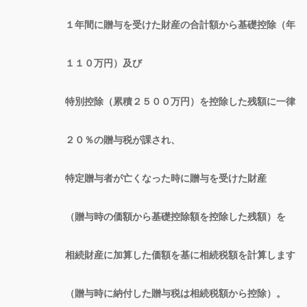
１年間に贈与を受けた財産の合計額から基礎控除（年
１１０万円）及び
特別控除（累積２５００万円）を控除した残額に一律
２０％の贈与税が課され、
特定贈与者が亡くなった時に贈与を受けた財産
（贈与時の価額から基礎控除額を控除した残額）を
相続財産に加算した価額を基に相続税額を計算します
（贈与時に納付した贈与税は相続税額から控除）。