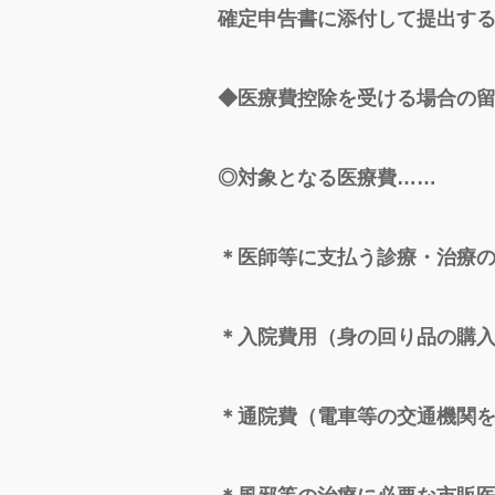
確定申告書に添付して提出す
◆医療費控除を受ける場合の
◎対象となる医療費……
＊医師等に支払う診療・治療
＊入院費用（身の回り品の購
＊通院費（電車等の交通機関