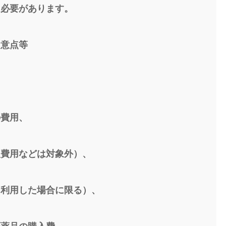
る必要があります。
留意点等
の費用、
入費用などは対象外）、
を利用した場合に限る）、