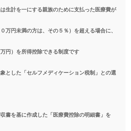
又は生計を一にする親族のために支払った医療費が
００万円未満の方は、その５％）を超える場合に、
０万円）を所得控除できる制度です
対象とした「セルフメディケーション税制」との選
領収書を基に作成した「医療費控除の明細書」を