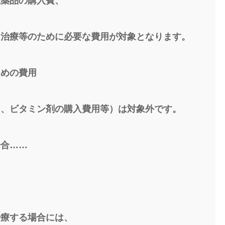
医薬品の購入費、
、治療等のために必要な費用が対象となります。
ための費用
用、ビタミン剤の購入費用等）は対象外です。
場合……
、
治療する場合には、