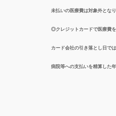
未払いの医療費は対象外とな
◎クレジットカードで医療費
カード会社の引き落とし日で
病院等への支払いを精算した