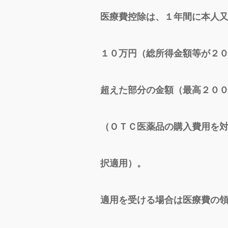
医療費控除は、１年間に本人
１０万円（総所得金額等が２
超えた部分の金額（最高２０
（ＯＴＣ医薬品の購入費用を
択適用）。
適用を受ける場合は医療費の