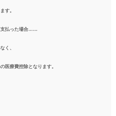
ります。
を支払った場合……
はなく、
年の医療費控除となります。