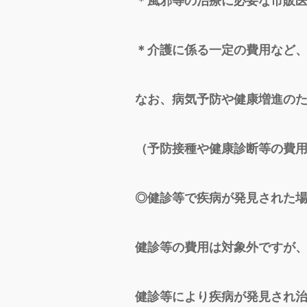
＊風邪等の治療に必要な市販
＊介護に係る一定の費用など
なお、病気予防や健康増進の
（予防接種や健康診断等の費
◎健診等で疾病が発見された
健診等の費用は対象外ですが
健診等により疾病が発見され