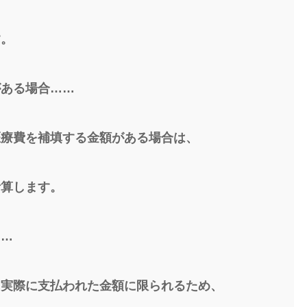
す。
がある場合……
医療費を補填する金額がある場合は、
計算します。
……
に実際に支払われた金額に限られるため、