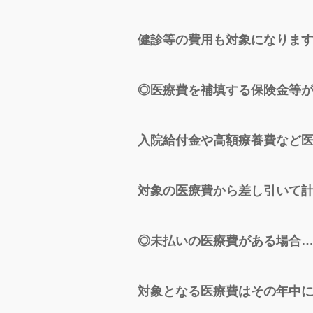
健診等の費用も対象になりま
◎医療費を補填する保険金等
入院給付金や高額療養費など
対象の医療費から差し引いて
◎未払いの医療費がある場合
対象となる医療費はその年中