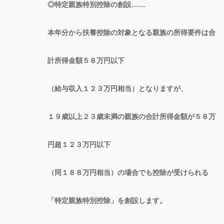
◎特定親族特別控除の創設……
本年分から扶養控除の対象となる親族の所得要件は合
計所得金額５８万円以下
（給与収入１２３万円相当）となりますが、
１９歳以上２３歳未満の親族の合計所得金額が５８万
円超１２３万円以下
（同１８８万円相当）の場合でも控除が受けられる
「特定親族特別控除」を創設します。