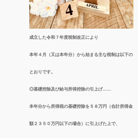
成立した令和７年度税制改正により
本年４月（又は本年分）から始まる主な税制は以下の
とおりです。
◎基礎控除及び給与所得控除の引上げ……
本年分から所得税の基礎控除を５８万円（合計所得金
額２３５０万円以下の場合）に引上げた上で、