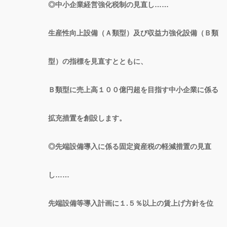
◎中小企業経営強化税制の見直し……
生産性向上設備（Ａ類型）及び収益力強化設備（Ｂ類
型）の指標を見直すとともに、
Ｂ類型に売上高１００億円超を目指す中小企業に係る
拡充措置を創設します。
◎先端設備導入に係る固定資産税の軽減措置の見直
し……
先端設備等導入計画に１.５％以上の賃上げ方針を位