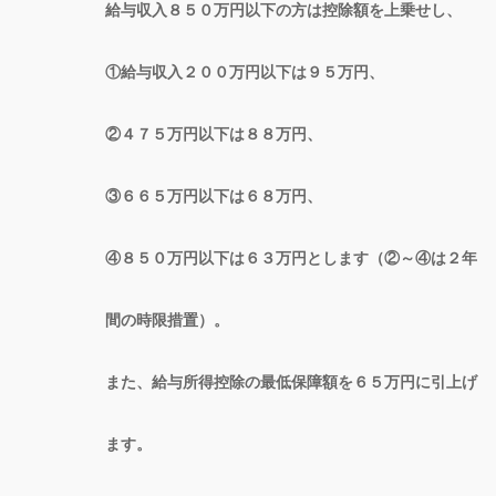
給与収入８５０万円以下の方は控除額を上乗せし、
①給与収入２００万円以下は９５万円、
②４７５万円以下は８８万円、
③６６５万円以下は６８万円、
④８５０万円以下は６３万円とします（②～④は２年
間の時限措置）。
また、給与所得控除の最低保障額を６５万円に引上げ
ます。