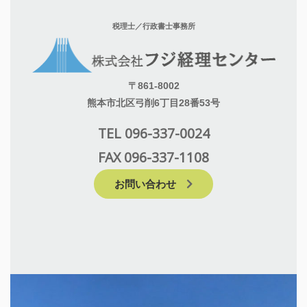
税理士／行政書士事務所
〒861-8002
熊本市北区弓削6丁目28番53号
TEL 096-337-0024
FAX 096-337-1108
お問い合わせ