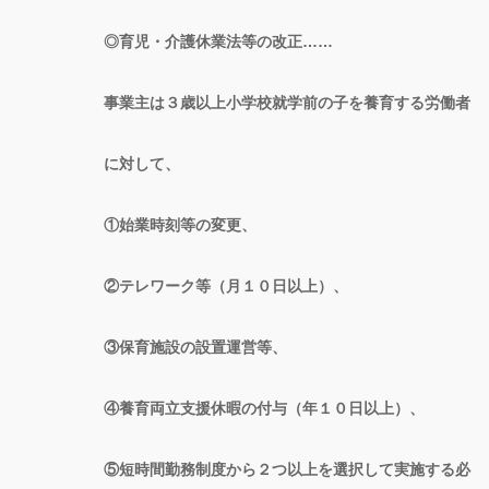
◎育児・介護休業法等の改正……
事業主は３歳以上小学校就学前の子を養育する労働者
に対して、
①始業時刻等の変更、
②テレワーク等（月１０日以上）、
③保育施設の設置運営等、
④養育両立支援休暇の付与（年１０日以上）、
⑤短時間勤務制度から２つ以上を選択して実施する必