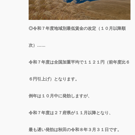
◎令和７年度地域別最低賃金の改定（１０月以降順
次）……
令和７年度は全国加重平均で１１２１円（前年度比６
６円引上げ）となります。
例年は１０月中に発効しますが、
令和７年度は２７府県が１１月以降となり、
最も遅い発効は秋田の令和８年３月３１日です。