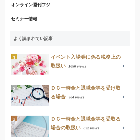
オンライン週刊フジ
セミナー情報
よく読まれてい記事
イベント入場券に係る税務上の
取扱い
1656 views
ＤＣ一時金と退職金等を受け取
る場合
964 views
ＤＣ一時金と退職金等を受取る
場合の取扱い
632 views