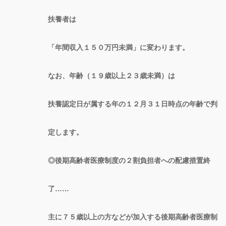
扶養者は
「年間収入１５０万円未満」に変わります。
なお、年齢（１９歳以上２３歳未満）は
扶養認定日が属する年の１２月３１日時点の年齢で判
定します。
◎後期高齢者医療制度の２割負担者への配慮措置終
了……
主に７５歳以上の方などが加入する後期高齢者医療制