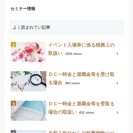
セミナー情報
よく読まれてい記事
イベント入場券に係る税務上の
取扱い
1656 views
ＤＣ一時金と退職金等を受け取
る場合
964 views
ＤＣ一時金と退職金等を受取る
場合の取扱い
632 views