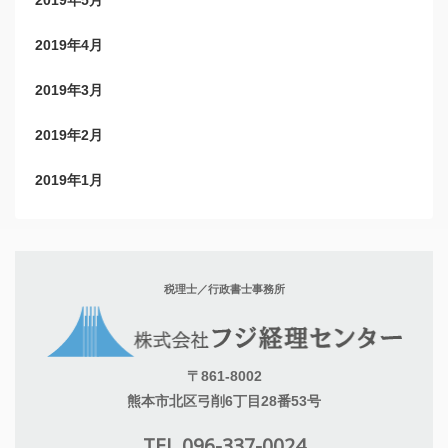
2019年4月
2019年3月
2019年2月
2019年1月
税理士／行政書士事務所
〒861-8002
熊本市北区弓削6丁目28番53号
TEL 096-337-0024