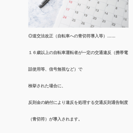
◎道交法改正（自転車への青切符導入等）……
１６歳以上の自転車運転者が一定の交通違反（携帯電
話使用等、信号無視など）で
検挙された場合に、
反則金の納付により違反を処理する交通反則通告制度
（青切符）が導入されます。