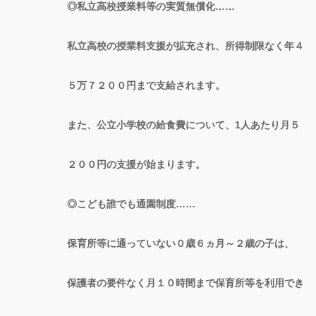
◎私立高校授業料等の実質無償化……
私立高校の授業料支援が拡充され、所得制限なく年４
５万７２００円まで支給されます。
また、公立小学校の給食費について、1人あたり月５
２００円の支援が始まります。
◎こども誰でも通園制度……
保育所等に通っていない０歳６ヵ月～２歳の子は、
保護者の要件なく月１０時間まで保育所等を利用でき