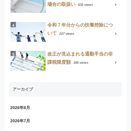
場合の取扱い
632 views
令和７年分からの扶養控除につ
いて
227 views
改正が見込まれる通勤手当の非
課税限度額
185 views
アーカイブ
2026年8月
2026年7月