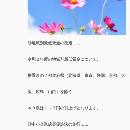
◎地域別最低賃金の改定
……
令和２年度の地域別最低賃金について、
据置きの７都道府県（北海道、東京、静岡、京都、大
阪、広島、山口）を除く
４０県は１～３円の引上げとなります。
◎中小企業成長促進法の施行
……