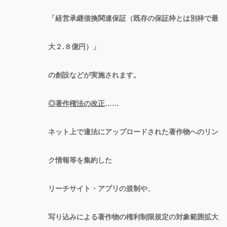
「経営承継借換関連保証（既存の保証枠とは別枠で最
大２.８億円）」
の創設などが実施されます。
◎著作権法の改正
……
ネット上で違法にアップロードされた著作物へのリン
ク情報等を集約した
リーチサイト・アプリの規制や、
写り込みによる著作物の権利制限規定の対象範囲拡大