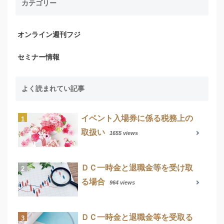
カテゴリー
オンライン週刊フジ
セミナー情報
よく読まれてい記事
イベント入場券に係る税務上の
取扱い
1655 views
ＤＣ一時金と退職金等を受け取
る場合
964 views
ＤＣ一時金と退職金等を受取る