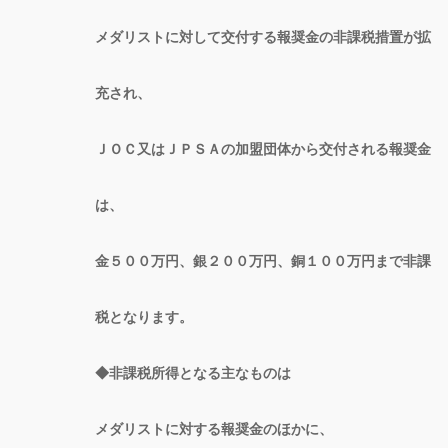
メダリストに対して交付する報奨金の非課税措置が拡
充され、
ＪＯＣ又はＪＰＳＡの加盟団体から交付される報奨金
は、
金５００万円、銀２００万円、銅１００万円まで非課
税となります。
◆非課税所得となる主なものは
メダリストに対する報奨金のほかに、