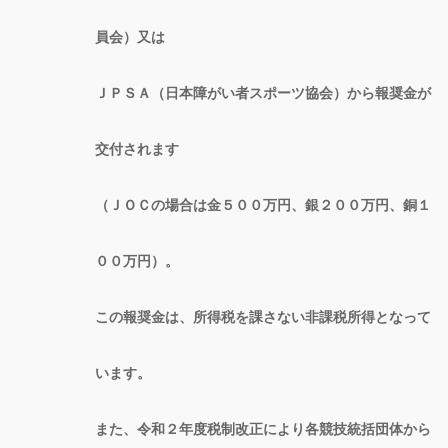
員会）又は
ＪＰＳＡ（日本障がい者スポーツ協会）から報奨金が
交付されます
（ＪＯＣの場合は金５００万円、銀２００万円、銅１
００万円）。
この報奨金は、所得税を課さない非課税所得となって
います。
また、令和２年度税制改正により各競技統括団体から