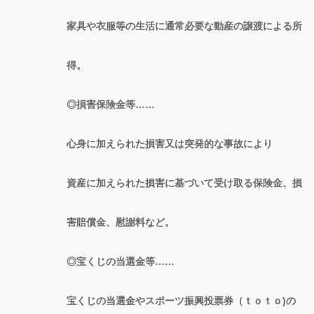
家具や衣服等の生活に通常必要な動産の譲渡による所
得。
◎損害保険金等……
心身に加えられた損害又は突発的な事故により
資産に加えられた損害に基づいて受け取る保険金、損
害賠償金、慰謝料など。
◎宝くじの当選金等……
宝くじの当選金やスポーツ振興投票券（ｔｏｔｏ)の