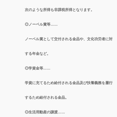
次のような所得も非課税所得となります。
◎ノーベル賞等……
ノーベル賞として交付される金品や、文化功労者に対
する年金など。
◎学資金等……
学資に充てるため給付される金品及び扶養義務を履行
するため給付される金品。
◎生活用動産の譲渡……