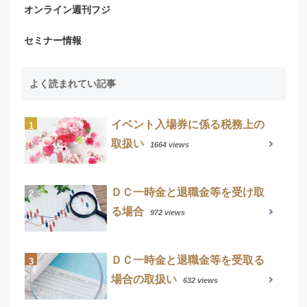
オンライン週刊フジ
セミナー情報
よく読まれてい記事
イベント入場券に係る税務上の
取扱い
1664 views
ＤＣ一時金と退職金等を受け取
る場合
972 views
ＤＣ一時金と退職金等を受取る
場合の取扱い
632 views