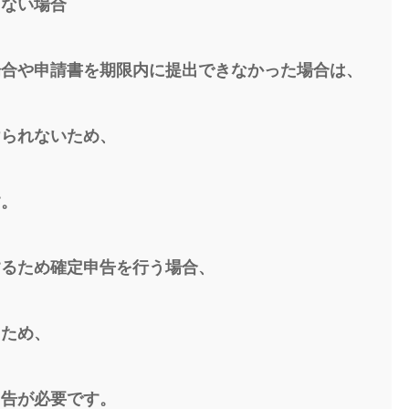
きない場合
場合や申請書を期限内に提出できなかった場合は、
けられないため、
す。
するため確定申告を行う場合、
るため、
申告が必要です。