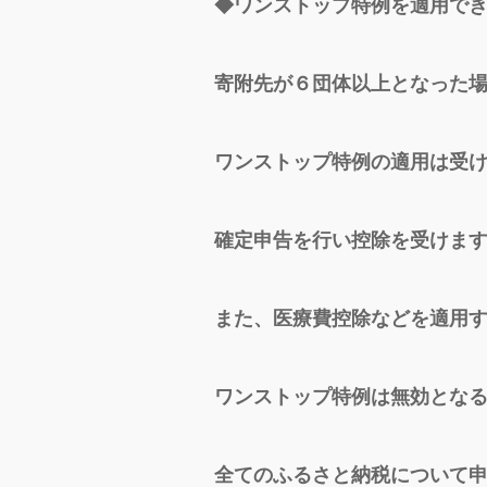
◆ワンストップ特例を適用で
寄附先が６団体以上となった
ワンストップ特例の適用は受
確定申告を行い控除を受けま
また、医療費控除などを適用
ワンストップ特例は無効とな
全てのふるさと納税について