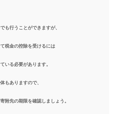
つでも行うことができますが、
して税金の控除を受けるには
している必要があります。
治体もありますので、
は寄附先の期限を確認しましょう。