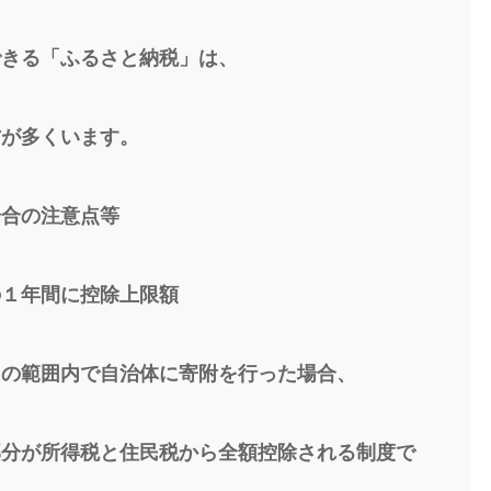
できる「ふるさと納税」は、
方が多くいます。
場合の注意点等
の１年間に控除上限額
）の範囲内で自治体に寄附を行った場合、
部分が所得税と住民税から全額控除される制度で