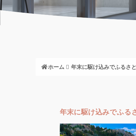
ホーム
年末に駆け込みでふるさ
年末に駆け込みでふる