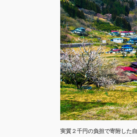
実質２千円の負担で寄附した