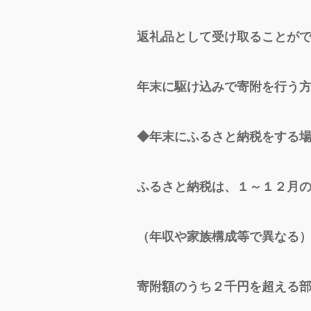
返礼品として受け取ることが
年末に駆け込みで寄附を行う
◆年末にふるさと納税をする
ふるさと納税は、１～１２月
（年収や家族構成等で異なる
寄附額のうち２千円を超える