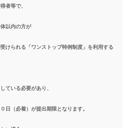
所得者等で、
団体以内の方が
が受けられる「ワンストップ特例制度」を利用する
出している必要があり、
１０日（必着）が提出期限となります。