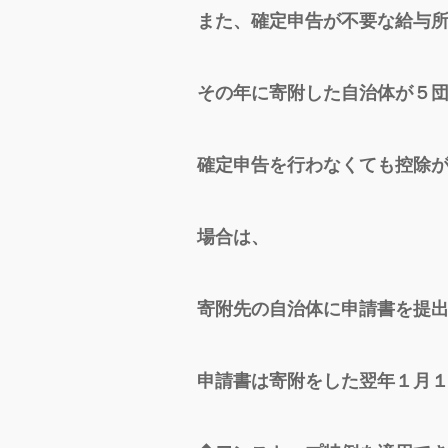
また、確定申告が不要な給与
その年に寄附した自治体が５
確定申告を行わなくても控除
場合は、
寄附先の自治体に申請書を提
申請書は寄附をした翌年１月